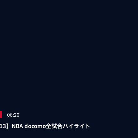
06:20
/13】NBA docomo全試合ハイライト