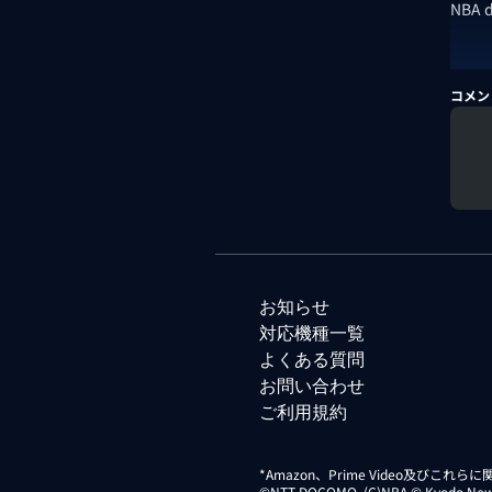
NBA
コメン
お知らせ
対応機種一覧
よくある質問
お問い合わせ
ご利用規約
*Amazon、Prime Video及びこれ
©NTT DOCOMO. (C)NBA © Kyodo News Di