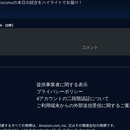
 docomoの本日の試合をハイライトでお届け！
ト（
0
件）
コメント
提供事業者に関する表示
プライバシーポリシー
dアカウントの二段階認証について
ご利用端末からの外部送信受信に関するご案
らに関連するすべての商標は、Amazon.com, Inc. 又はその関連会社の商標です。
gital Co., Ltd. © Sportradar AG, St. Gallen, Switzerland