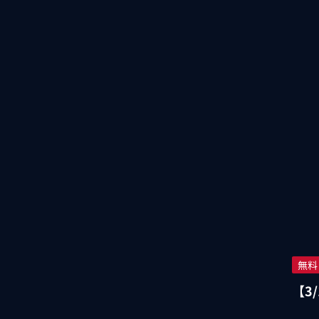
無料
【3