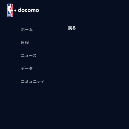
戻る
ホーム
日程
ニュース
データ
コミュニティ