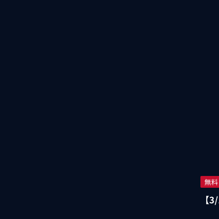
無料
【3