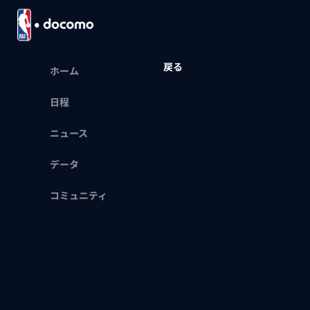
戻る
ホーム
日程
ニュース
データ
コミュニティ