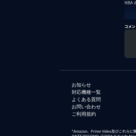
NBA
コメン
お知らせ
対応機種一覧
よくある質問
お問い合わせ
ご利用規約
*Amazon、Prime Video及びこれ
©NTT DOCOMO. (C)NBA © Kyodo News Di