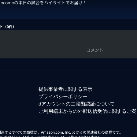
 docomoの本日の試合をハイライトでお届け！
ト（
0
件）
コメント
提供事業者に関する表示
プライバシーポリシー
dアカウントの二段階認証について
ご利用端末からの外部送信受信に関するご案
らに関連するすべての商標は、Amazon.com, Inc. 又はその関連会社の商標です。
gital Co., Ltd. © Sportradar AG, St. Gallen, Switzerland