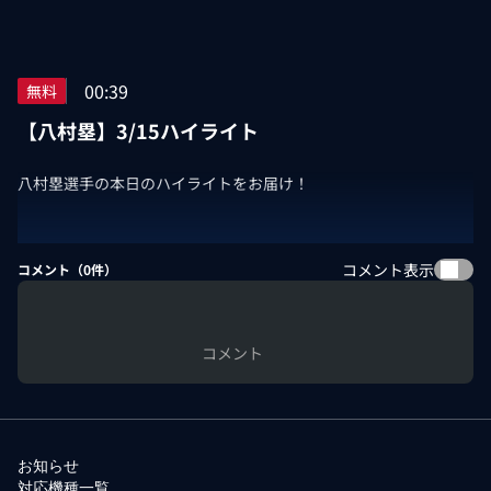
00:39
無料
【八村塁】3/15ハイライト
八村塁選手の本日のハイライトをお届け！
コメント表示
コメント（
0
件）
コメント
お知らせ
対応機種一覧