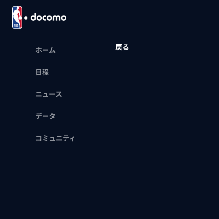
戻る
ホーム
日程
ニュース
データ
コミュニティ