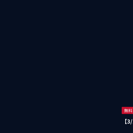
無料
【3