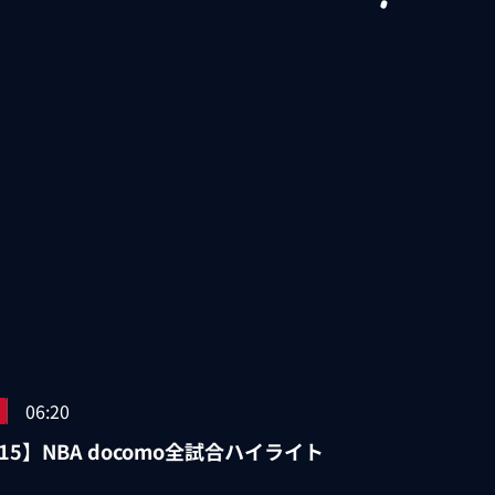
06:20
/15】NBA docomo全試合ハイライト