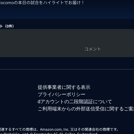
 docomoの本日の試合をハイライトでお届け！
ト（
0
件）
コメント
提供事業者に関する表示
プライバシーポリシー
dアカウントの二段階認証について
ご利用端末からの外部送信受信に関するご案
らに関連するすべての商標は、Amazon.com, Inc. 又はその関連会社の商標です。
gital Co., Ltd. © Sportradar AG, St. Gallen, Switzerland