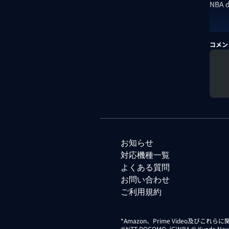
NBA
コメン
お知らせ
対応機種一覧
よくある質問
お問い合わせ
ご利用規約
*Amazon、Prime Video及びこれ
©NTT DOCOMO. (C)NBA © Kyodo News Di