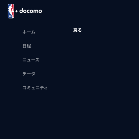
戻る
ホーム
日程
ニュース
データ
コミュニティ