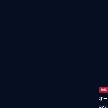
無料
オー
コメン