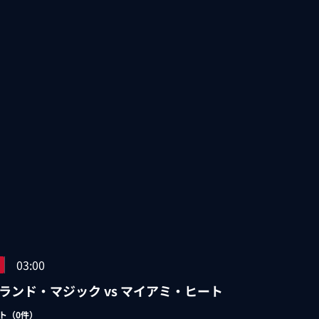
03:00
ランド・マジック vs マイアミ・ヒート
ト（
0
件）