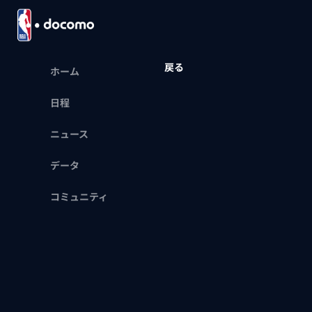
戻る
ホーム
日程
ニュース
データ
コミュニティ