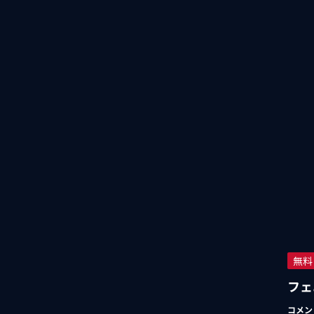
無料
フェ
コメン