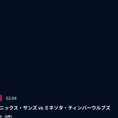
02:04
ニックス・サンズ vs ミネソタ・ティンバーウルブズ
ト（
0
件）