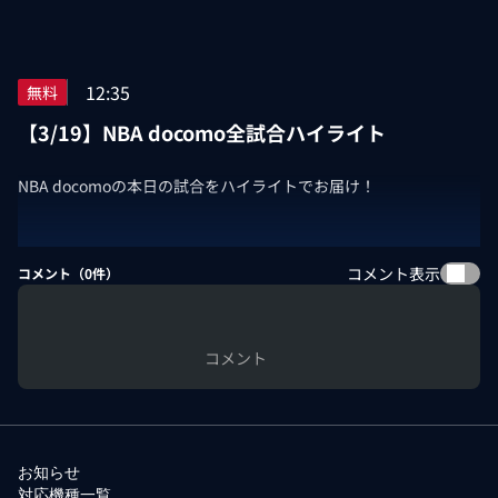
12:35
無料
【3/19】NBA docomo全試合ハイライト
NBA docomoの本日の試合をハイライトでお届け！
コメント表示
コメント（
0
件）
コメント
お知らせ
対応機種一覧