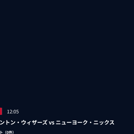
12:05
ントン・ウィザーズ vs ニューヨーク・ニックス
ト（
0
件）