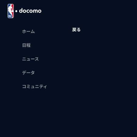
戻る
ホーム
日程
ニュース
データ
コミュニティ