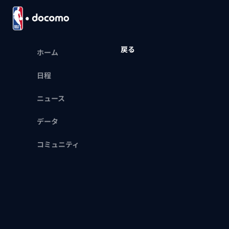
戻る
ホーム
日程
ニュース
データ
コミュニティ