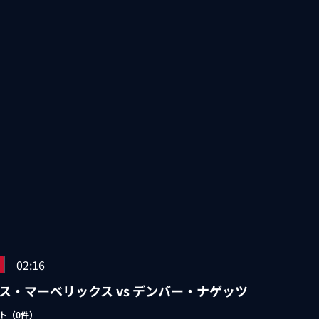
02:16
ス・マーベリックス vs デンバー・ナゲッツ
ト（
0
件）