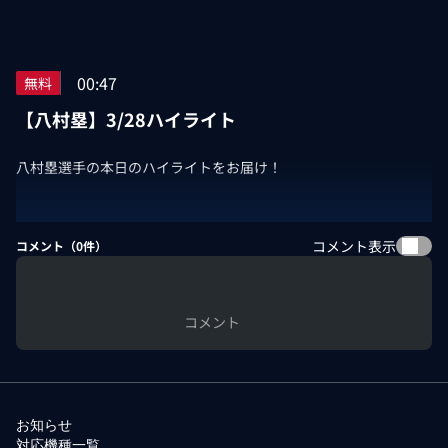
00:47
無料
【八村塁】3/28ハイライト
八村塁選手の本日のハイライトをお届け！
コメント表示
コメント（
0
件）
コメント
お知らせ
対応機種一覧