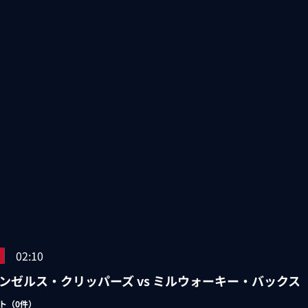
02:10
ンゼルス・クリッパーズ vs ミルウォーキー・バックス
ト（
0
件）