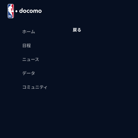
戻る
ホーム
日程
ニュース
データ
コミュニティ