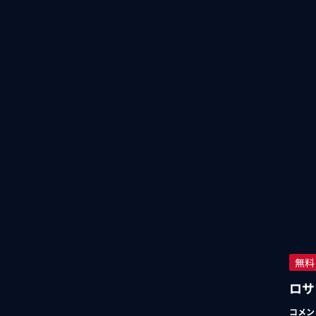
無料
ロサ
コメン