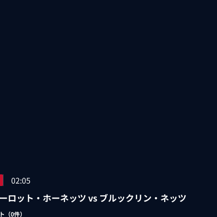
02:05
ーロット・ホーネッツ vs ブルックリン・ネッツ
ト（
0
件）