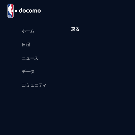
戻る
ホーム
日程
ニュース
データ
コミュニティ