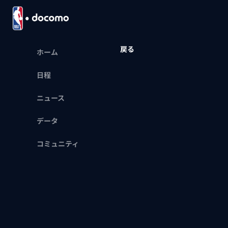
戻る
ホーム
日程
ニュース
データ
コミュニティ