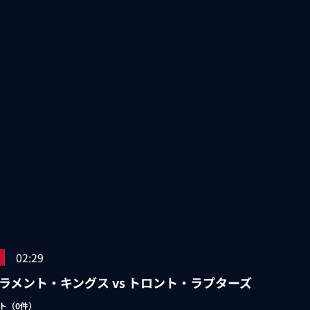
02:29
ラメント・キングス vs トロント・ラプターズ
ト（
0
件）