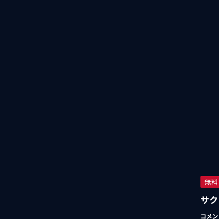
無料
サク
コメン