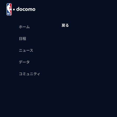
戻る
ホーム
日程
ニュース
データ
コミュニティ