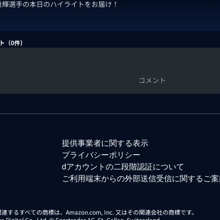
勇輝選手の本日のハイライトをお届け！
ト（
0
件）
コメント
提供事業者に関する表示
プライバシーポリシー
dアカウントの二段階認証について
ご利用端末からの外部送信受信に関するご案
らに関連するすべての商標は、Amazon.com, Inc. 又はその関連会社の商標です。
gital Co., Ltd. © Sportradar AG, St. Gallen, Switzerland