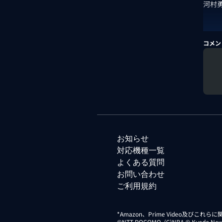
河村
コメン
お知らせ
対応機種一覧
よくある質問
お問い合わせ
ご利用規約
*Amazon、Prime Video及びこれ
©NTT DOCOMO. (C)NBA © Kyodo News Di