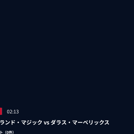
02:13
ランド・マジック vs ダラス・マーベリックス
ト（
0
件）