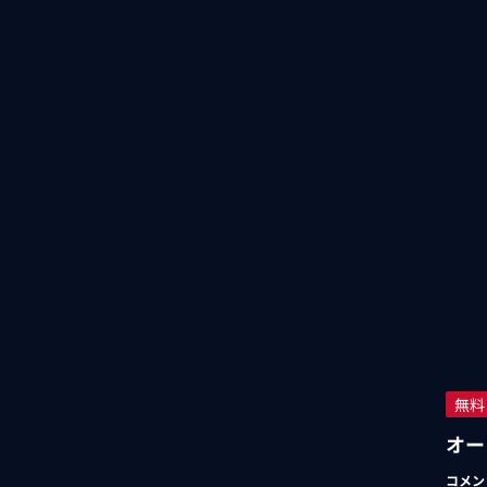
無料
オー
コメン