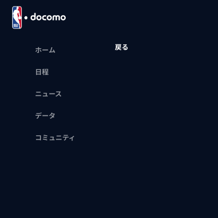
戻る
ホーム
日程
ニュース
データ
コミュニティ