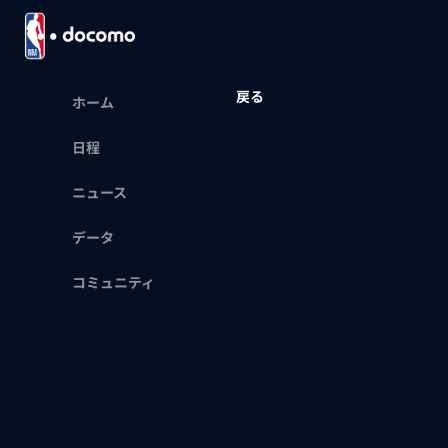
戻る
ホーム
日程
ニュース
データ
コミュニティ