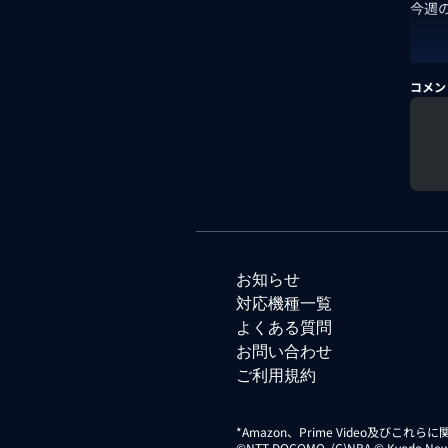
今週
コメン
お知らせ
対応機種一覧
よくある質問
お問い合わせ
ご利用規約
*Amazon、Prime Video及びこれ
©NTT DOCOMO. (C)NBA © Kyodo News Di