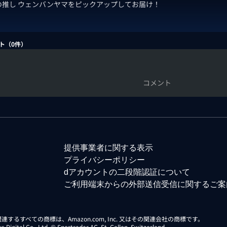
の推し ウェンバンヤマをピックアップしてお届け！
ト（
0
件）
コメント
提供事業者に関する表示
プライバシーポリシー
dアカウントの二段階認証について
ご利用端末からの外部送信受信に関するご案
らに関連するすべての商標は、Amazon.com, Inc. 又はその関連会社の商標です。
gital Co., Ltd. © Sportradar AG, St. Gallen, Switzerland