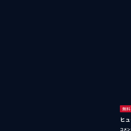
無料
ヒュ
コメン