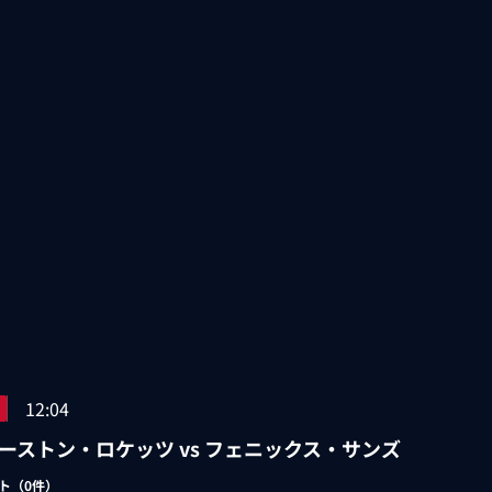
12:04
ーストン・ロケッツ vs フェニックス・サンズ
ト（
0
件）