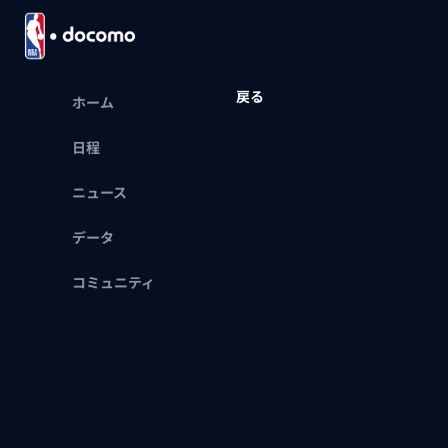
戻る
ホーム
日程
ニュース
データ
コミュニティ