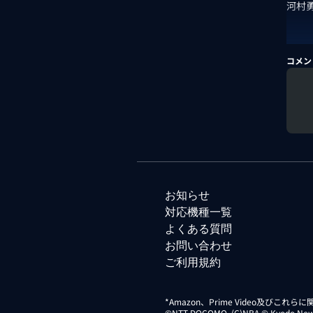
河村
コメン
お知らせ
対応機種一覧
よくある質問
お問い合わせ
ご利用規約
*Amazon、Prime Video及びこれ
©NTT DOCOMO. (C)NBA © Kyodo News Di