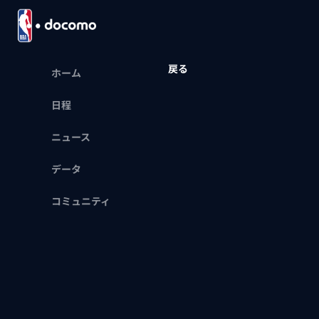
戻る
ホーム
日程
ニュース
データ
コミュニティ