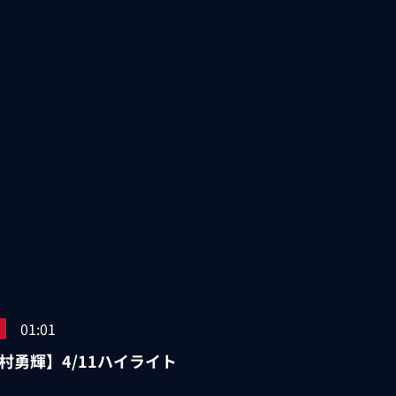
01:01
村勇輝】4/11ハイライト