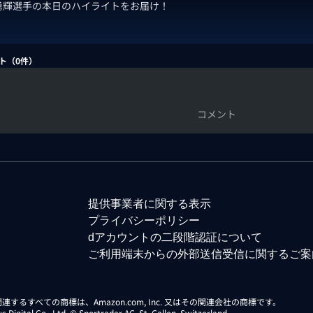
勇輝選手の本日のハイライトをお届け！
ト（
0
件）
コメント
提供事業者に関する表示
プライバシーポリシー
dアカウントの二段階認証について
ご利用端末からの外部送信受信に関するご案
らに関連するすべての商標は、Amazon.com, Inc. 又はその関連会社の商標です。
gital Co., Ltd. © Sportradar AG, St. Gallen, Switzerland