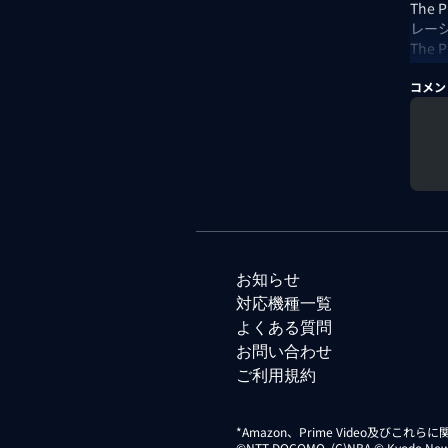
The
レー
The
今回
コメン
出演
お知らせ
対応機種一覧
よくある質問
お問い合わせ
ご利用規約
*Amazon、Prime Video及びこれ
©NTT DOCOMO. (C)NBA © Kyodo News Di