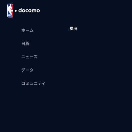
戻る
ホーム
日程
ニュース
データ
コミュニティ