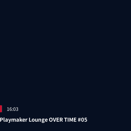
16:03
 Playmaker Lounge OVER TIME #05