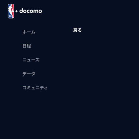
戻る
ホーム
日程
ニュース
データ
コミュニティ