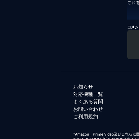
これ
コメン
お知らせ
対応機種一覧
よくある質問
お問い合わせ
ご利用規約
*Amazon、Prime Video及びこれ
©NTT DOCOMO. (C)NBA © Kyodo News Di