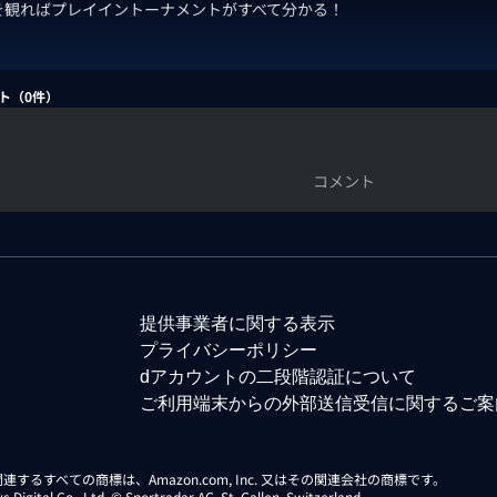
を観ればプレイイントーナメントがすべて分かる！
ト（
0
件）
コメント
提供事業者に関する表示
プライバシーポリシー
dアカウントの二段階認証について
ご利用端末からの外部送信受信に関するご案
らに関連するすべての商標は、Amazon.com, Inc. 又はその関連会社の商標です。
gital Co., Ltd. © Sportradar AG, St. Gallen, Switzerland