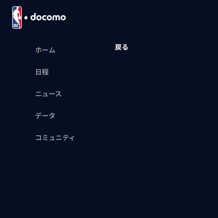
戻る
ホーム
日程
ニュース
データ
コミュニティ