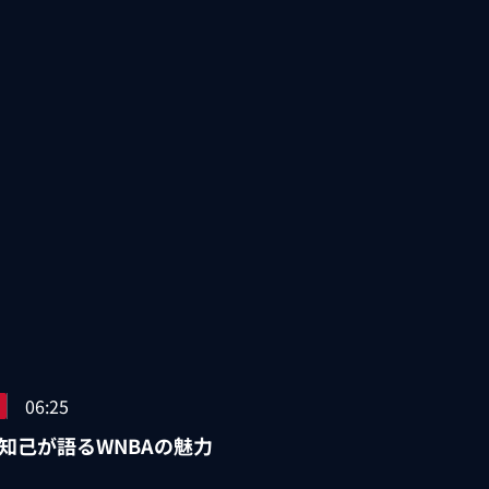
06:25
知己が語るWNBAの魅力