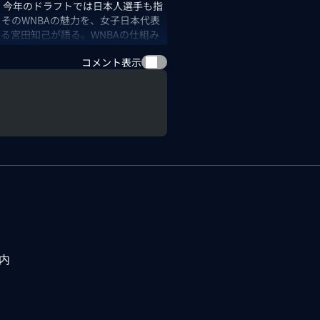
。今年のドラフトでは日本人選手も指
そのWNBAの魅力を、女子日本代表
る宮田知己が語る。WNBAの仕組み
さんの内容でお届け。女子最高峰の戦
コメント表示
内