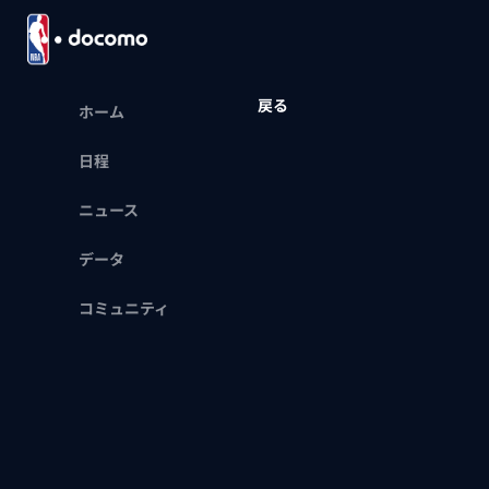
戻る
ホーム
日程
ニュース
データ
コミュニティ