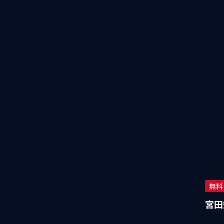
無料
宮田