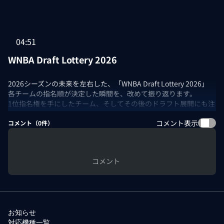
04:51
WNBA Draft Lottery 2026
2026シーズンの未来を左右した、「WNBA Draft Lottery 2026」
各チームの指名順が決定した瞬間を、改めて振り返ります。
1位指名権を手にしたチーム、そしてその後のドラフト展開にも注
目です。
コメント表示
コメント（
0
件）
コメント
お知らせ
対応機種一覧