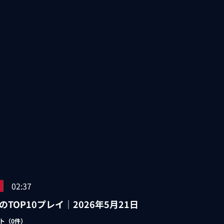
02:37
のTOP10プレイ｜2026年5月21日
ト（
0
件）