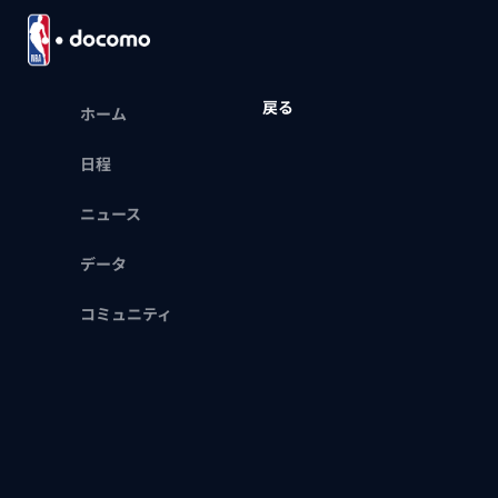
戻る
ホーム
日程
ニュース
データ
コミュニティ