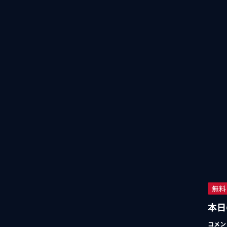
無料
本日
コメン