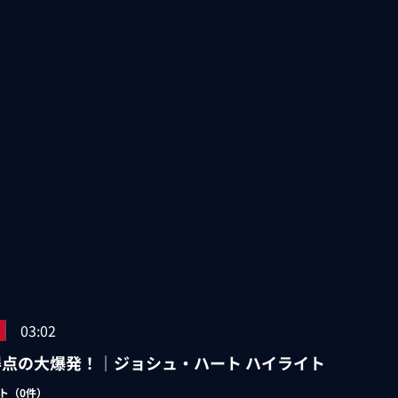
03:02
得点の大爆発！｜ジョシュ・ハート ハイライト
ト（
0
件）