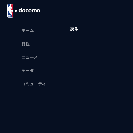
戻る
ホーム
日程
ニュース
データ
コミュニティ