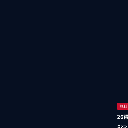
無料
26
コメン