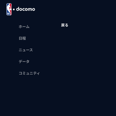
戻る
ホーム
日程
ニュース
データ
コミュニティ