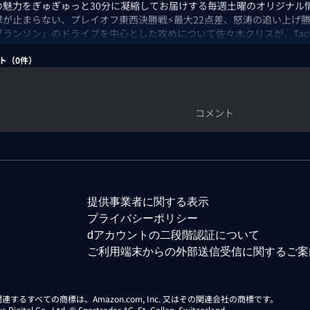
Aの魅力をぎゅぎゅっと30分に凝縮してお届けする毎週土曜のオリジナ
撃が止まらない、プレイオフ東西決勝戦⚡最大22点差、怒涛の追い上げ
ランソン」のドライブを中心とした攻めについて佐々木クリスが、Tactic
ズン開幕を迎えた「WNBA」について大注目のケイトリン・クラーク＆
にお届け！さらにさらに、大濠高校企画では、日本代表候補に選ばれて
ト（
0
件）
した！その他にも、ウェンビーSGAの活躍について今後の展望を分析！
楽しめる情報満載でお送りいたします！
コメント
：佐々木クリス/まるぴ
提供事業者に関する表示
プライバシーポリシー
dアカウントの二段階認証について
ご利用端末からの外部送信受信に関するご案
らに関連するすべての商標は、Amazon.com, Inc. 又はその関連会社の商標です。
gital Co., Ltd. © Sportradar AG, St. Gallen, Switzerland