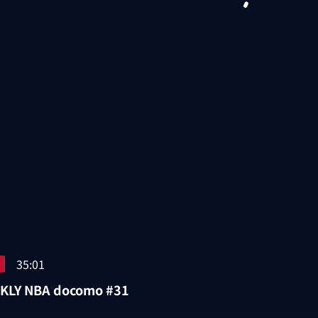
35:01
KLY NBA docomo #31