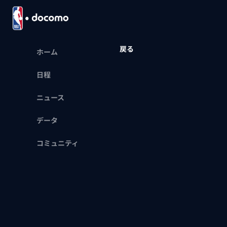
戻る
ホーム
日程
ニュース
データ
コミュニティ