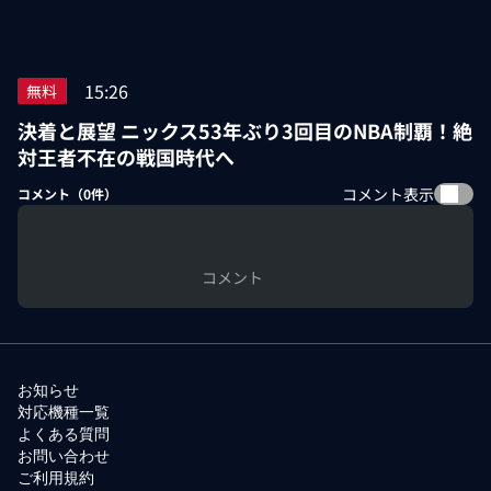
15:26
無料
決着と展望 ニックス53年ぶり3回目のNBA制覇！絶
対王者不在の戦国時代へ
コメント表示
コメント（
0
件）
コメント
お知らせ
対応機種一覧
よくある質問
お問い合わせ
ご利用規約