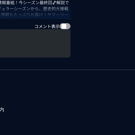
情報番組！今シーズン最終回🏀解説で
ギュラーシーズンから、歴史的大接戦
ト情報もたっぷりお届け！サマーリー
moで楽しもう！
コメント表示
内