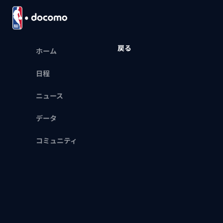
戻る
ホーム
日程
ニュース
データ
コミュニティ