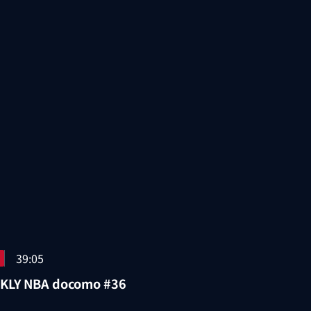
39:05
KLY NBA docomo #36