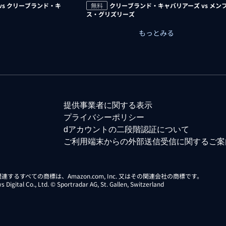
vs クリーブランド・キ
無料
クリーブランド・キャバリアーズ vs メン
ス・グリズリーズ
もっとみる
提供事業者に関する表示
プライバシーポリシー
dアカウントの二段階認証について
ご利用端末からの外部送信受信に関するご案
らに関連するすべての商標は、Amazon.com, Inc. 又はその関連会社の商標です。
gital Co., Ltd. © Sportradar AG, St. Gallen, Switzerland