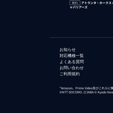
無料
アトランタ・ホークス 
ャバリアーズ
お知らせ
対応機種一覧
よくある質問
お問い合わせ
ご利用規約
*Amazon、Prime Video及びこれ
©NTT DOCOMO. (C)NBA © Kyodo News Di