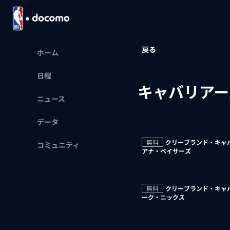
戻る
ホーム
日程
キャバリアー
ニュース
データ
無料
クリーブランド・キャバ
コミュニティ
アナ・ペイサーズ
無料
クリーブランド・キャバ
ーク・ニックス