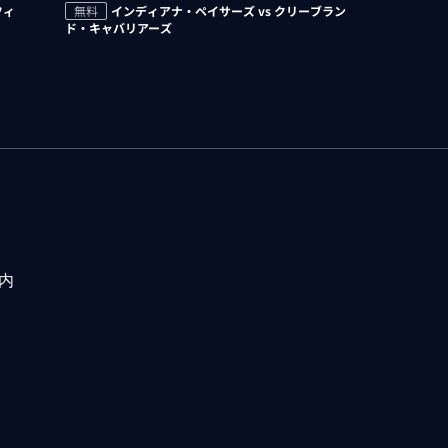
フィ
無料
インディアナ・ペイサーズ vs クリーブラン
ド・キャバリアーズ
内