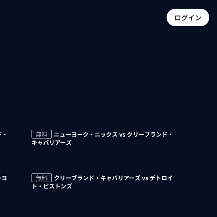
ログイン
ド・
無料
ニューヨーク・ニックス vs クリーブランド・
キャバリアーズ
ーヨ
無料
クリーブランド・キャバリアーズ vs デトロイ
ト・ピストンズ