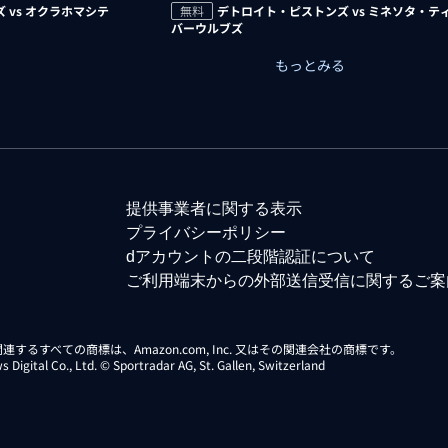
 vs オクラホマシテ
無料
デトロイト・ピストンズ vs ミネソタ・テ
バーウルブズ
もっとみる
提供事業者に関する表示
プライバシーポリシー
dアカウントの二段階認証について
ご利用端末からの外部送信受信に関するご案
らに関連するすべての商標は、Amazon.com, Inc. 又はその関連会社の商標です。
gital Co., Ltd. © Sportradar AG, St. Gallen, Switzerland