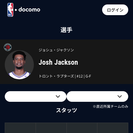
ログイン
選手
ジョシュ・ジャクソン
Josh Jackson
トロント・ラプターズ
| #
12
|
G-F
※直近所属チームのみ
スタッツ