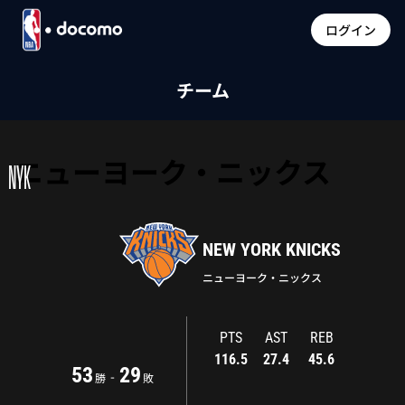
ログイン
チーム
ニューヨーク・ニックス
NYK
NEW YORK KNICKS
ニューヨーク・ニックス
PTS
AST
REB
116.5
27.4
45.6
53
29
-
勝
敗