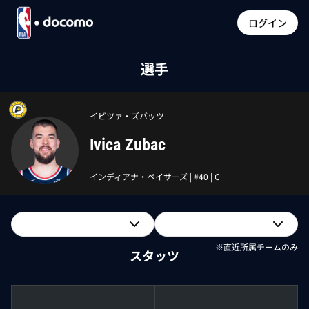
ログイン
選手
イビツァ・ズバッツ
Ivica Zubac
インディアナ・ペイサーズ
| #
40
|
C
※直近所属チームのみ
スタッツ