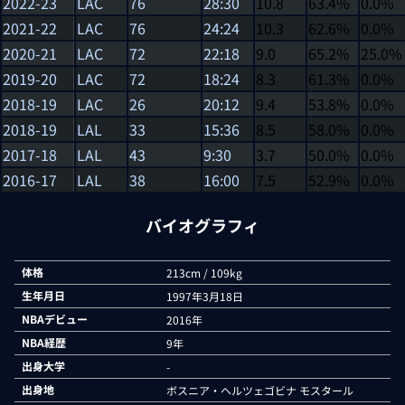
2022-23
LAC
76
28:30
10.8
63.4%
0.0%
2021-22
LAC
76
24:24
10.3
62.6%
0.0%
2020-21
LAC
72
22:18
9.0
65.2%
25.0%
2019-20
LAC
72
18:24
8.3
61.3%
0.0%
2018-19
LAC
26
20:12
9.4
53.8%
0.0%
2018-19
LAL
33
15:36
8.5
58.0%
0.0%
2017-18
LAL
43
9:30
3.7
50.0%
0.0%
2016-17
LAL
38
16:00
7.5
52.9%
0.0%
バイオグラフィ
体格
213cm / 109kg
生年月日
1997年3月18日
NBAデビュー
2016年
NBA経歴
9年
出身大学
-
出身地
ボスニア・ヘルツェゴビナ モスタール