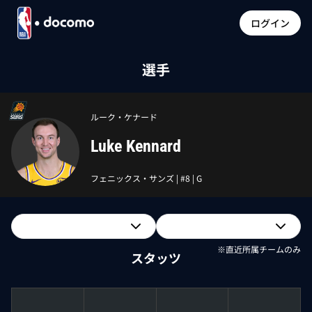
ログイン
選手
ルーク・ケナード
Luke Kennard
フェニックス・サンズ
| #
8
|
G
※直近所属チームのみ
スタッツ