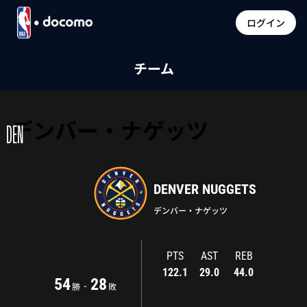
ログイン
チーム
デンバー・ナゲッツ
DEN
DENVER NUGGETS
デンバー・ナゲッツ
PTS
AST
REB
122.1
29.0
44.0
54
28
-
勝
敗