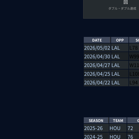
回
ダブル・ダブル達成
DATE
OPP
S
2026/05/02
LAL
L
78
2026/04/30
LAL
W
9
2026/04/27
LAL
W
1
2026/04/25
LAL
L
10
2026/04/22
LAL
L
94
SEASON
TEAM
2025-26
HOU
72
2024-25
HOU
76