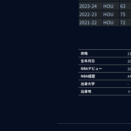
2023-24
HOU
63
2022-23
HOU
75
2021-22
HOU
72
体格
2
生年月日
2
NBAデビュー
2
NBA経歴
4
出身大学
-
出身地
ト