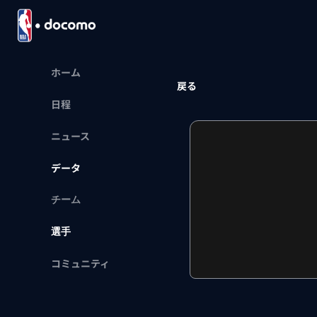
ホーム
戻る
日程
ニュース
データ
チーム
選手
コミュニティ