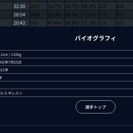
32:30
21.1
53.7%
29.7%
69.3%
2.9
6.4
28:54
14.8
55.3%
33.3%
71.5%
3.2
5.8
20:42
9.6
47.4%
24.8%
71.1%
1.9
3.5
バイオグラフィ
11cm / 110kg
002年7月25日
021年
年
ルコ ギレスン
選手トップ