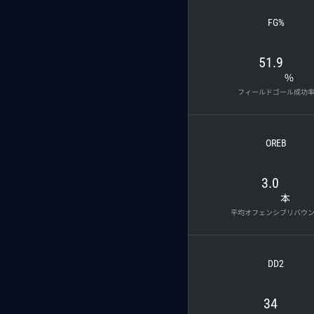
FG%
51.9
%
フィールドゴール成功
OREB
3.0
本
平均オフェンシブリバウ
DD2
34