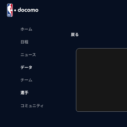
ホーム
戻る
日程
ニュース
データ
チーム
選手
コミュニティ