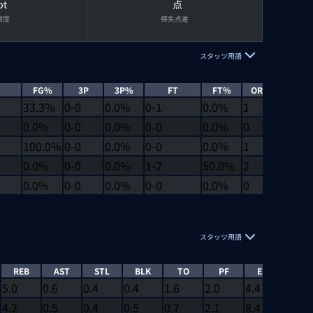
pt
点
献度
得失点差
スタッツ用語
FG%
3P
3P%
FT
FT%
OREB
DRE
33.3%
0-0
0.0%
0-1
0.0%
1
2
0.0%
0-0
0.0%
0-0
0.0%
0
0
100.0%
0-0
0.0%
0-0
0.0%
1
0
0.0%
0-0
0.0%
1-2
50.0%
2
2
0.0%
0-0
0.0%
0-0
0.0%
0
0
スタッツ用語
REB
AST
STL
BLK
TO
PF
EFF
EJEC
5.0
0.6
0.4
0.4
1.6
2.0
4.4
0
4.2
0.5
0.4
0.5
0.7
2.1
8.4
0