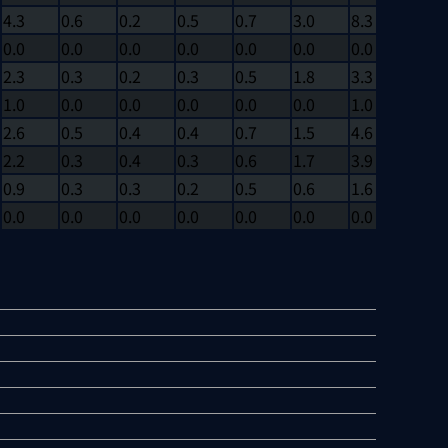
4.3
0.6
0.2
0.5
0.7
3.0
8.3
0
0.0
0.0
0.0
0.0
0.0
0.0
0.0
0
2.3
0.3
0.2
0.3
0.5
1.8
3.3
0
1.0
0.0
0.0
0.0
0.0
0.0
1.0
0
2.6
0.5
0.4
0.4
0.7
1.5
4.6
0
2.2
0.3
0.4
0.3
0.6
1.7
3.9
0
0.9
0.3
0.3
0.2
0.5
0.6
1.6
0
0.0
0.0
0.0
0.0
0.0
0.0
0.0
0