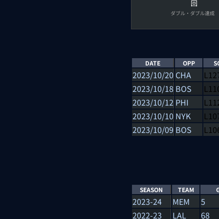
回
ダブル・ダブル達成
DATE
OPP
S
2023/10/20
CHA
L
12
2023/10/18
BOS
L
11
2023/10/12
PHI
L
11
2023/10/10
NYK
L
10
2023/10/09
BOS
L
10
SEASON
TEAM
2023-24
MEM
5
2022-23
LAL
68