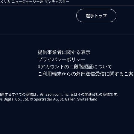
メリカ ニュージャージー州 マンチェスター
選手トップ
提供事業者に関する表示
プライバシーポリシー
dアカウントの二段階認証について
ご利用端末からの外部送信受信に関するご案
らに関連するすべての商標は、Amazon.com, Inc. 又はその関連会社の商標です。
gital Co., Ltd. © Sportradar AG, St. Gallen, Switzerland