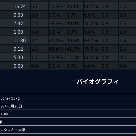
16:24
6.7
50.5%
26.1%
60.5%
1.8
2.5
0:00
0.0
0.0%
0.0%
0.0%
0.0
0.0
7:42
2.3
38.5%
40.0%
50.0%
0.8
1.5
1:00
0.0
0.0%
0.0%
0.0%
0.0
1.0
11:30
3.4
40.0%
40.6%
64.7%
1.0
1.6
9:12
2.3
48.4%
41.7%
75.0%
0.9
1.3
5:30
1.7
35.3%
12.5%
60.0%
0.4
0.6
0:00
0.0
0.0%
0.0%
0.0%
0.0
0.0
バイオグラフィ
06cm / 93kg
997年3月26日
019年
年
ンタッキー大学