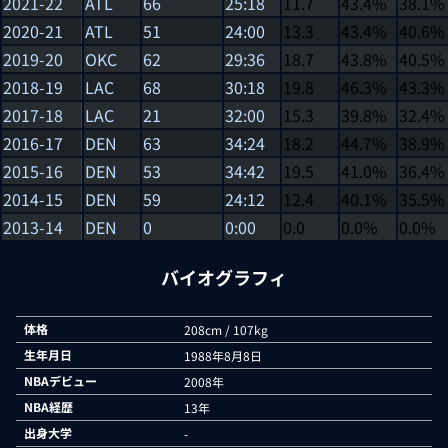
2021-22
ATL
66
25:18
11.7
43.4%
38.1%
2020-21
ATL
51
24:00
13.3
43.4%
40.6%
2019-20
OKC
62
29:36
18.7
43.8%
40.5%
2018-19
LAC
68
30:18
19.8
46.3%
43.3%
2017-18
LAC
21
32:00
15.3
39.8%
32.4%
2016-17
DEN
63
34:24
18.2
44.7%
38.9%
2015-16
DEN
53
34:42
19.5
41.0%
36.4%
2014-15
DEN
59
24:12
12.4
40.1%
35.5%
2013-14
DEN
0
0:00
0.0
0.0%
0.0%
バイオグラフィ
体格
208cm / 107kg
生年月日
1988年8月8日
NBAデビュー
2008年
NBA経歴
13年
出身大学
-