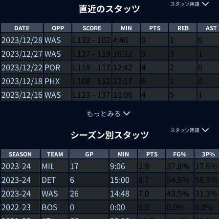
スタッツ用語
直近のスタッツ
DATE
OPP
SCORE
MIN
PTS
REB
AST
2023/12/28
WAS
L
132
-
102
4:40
0
1
0
2023/12/27
WAS
L
127
-
119
16:12
9
3
1
2023/12/22
POR
L
118
-
117
12:42
4
2
0
2023/12/18
PHX
L
108
-
112
12:17
6
1
0
2023/12/16
WAS
L
123
-
137
10:06
4
5
1
もっとみる
スタッツ用語
シーズン別スタッツ
SEASON
TEAM
GP
MIN
PTS
FG%
3P%
2023-24
MIL
17
9:06
2.8
37.8%
17.6%
2023-24
DET
6
15:00
8.7
54.5%
58.3%
2023-24
WAS
26
14:48
7.0
43.5%
31.3%
2022-23
BOS
0
0:00
0.0
0.0%
0.0%