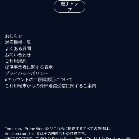
選手トッ
プ
お知らせ
対応機種一覧
よくある質問
お問い合わせ
ご利用規約
提供事業者に関する表示
プライバシーポリシー
dアカウントの二段階認証について
ご利用端末からの外部送信受信に関するご案内
*Amazon、Prime Video及びこれらに関連するすべての商標は、
Amazon.com, Inc. 又はその関連会社の商標です。
©NTT DOCOMO. (C)NBA © Kyodo News Digital Co., Ltd. © Sportradar AG,