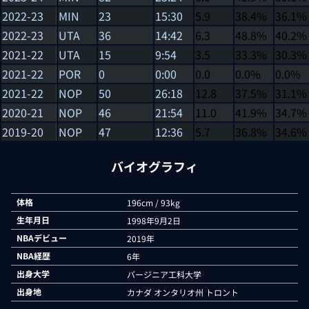
2022-23
MIN
23
15:30
5.9
38.4%
36.1%
2022-23
UTA
36
14:42
6.3
48.8%
40.2%
2021-22
UTA
15
9:54
3.5
33.3%
30.3%
2021-22
POR
0
0:00
0.0
0.0%
0.0%
2021-22
NOP
50
26:18
12.8
37.5%
31.1%
2020-21
NOP
46
21:54
11.0
41.9%
34.7%
2019-20
NOP
47
12:36
5.7
36.8%
34.6%
バイオグラフィ
体格
196cm / 93kg
生年月日
1998年9月2日
NBAデビュー
2019年
NBA経歴
6年
出身大学
バージニア工科大学
出身地
カナダ オンタリオ州 トロント