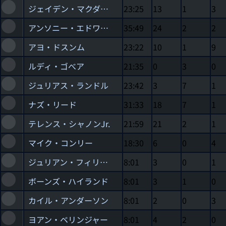
ジェイデン・マクダニエルズ
23:25
13
1
3
アンソニー・エドワーズ
35:49
24
2
2
アヨ・ドスンム
23:22
10
1
9
ルディ・ゴべア
21:35
0
3
0
ジュリアス・ランドル
23:42
3
7
1
ナズ・リード
31:33
18
7
1
テレンス・シャノンJr.
21:59
21
2
1
マイク・コンリー
18:30
6
0
4
ジュリアン・フィリップス
8:01
3
0
1
ボーンズ・ハイランド
8:01
3
1
0
カイル・アンダーソン
8:01
2
0
3
ヨアン・ベリンジャー
8:01
4
2
0