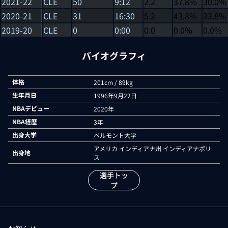
2021-22
CLE
50
9:12
2.2
37.8%
30.0%
2020-21
CLE
31
16:30
5.2
43.8%
33.8%
2019-20
CLE
0
0:00
0.0
0.0%
0.0%
バイオグラフィ
体格
201cm / 89kg
生年月日
1996年9月22日
NBAデビュー
2020年
NBA経歴
3年
出身大学
ベルモント大学
アメリカ インディアナ州 インディアナポリ
出身地
ス
選手トッ
プ