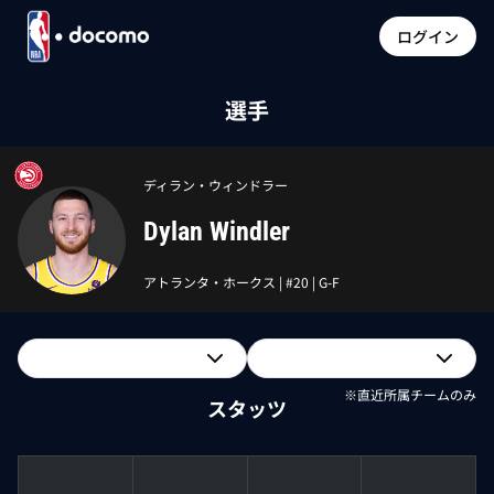
ログイン
選手
ディラン・ウィンドラー
Dylan Windler
アトランタ・ホークス
| #
20
|
G-F
※直近所属チームのみ
スタッツ