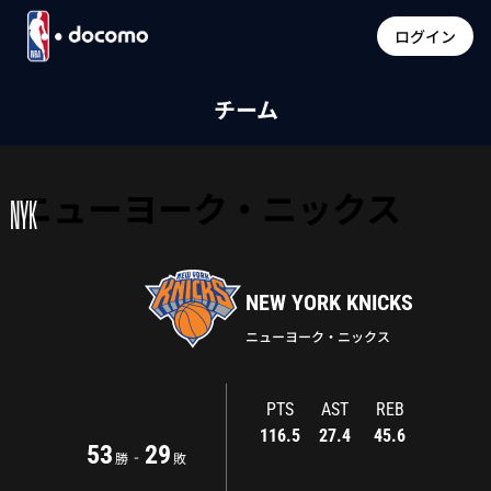
ログイン
チーム
ニューヨーク・ニックス
NYK
NEW YORK KNICKS
ニューヨーク・ニックス
PTS
AST
REB
116.5
27.4
45.6
53
29
-
勝
敗