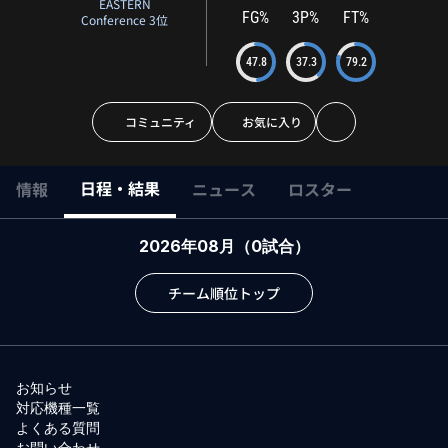
EASTERN
FG%
3P%
FT%
Conference 3位
47.8
37.3
79.2
コミュニティ
お気に入り
日程・結果
情報
ニュース
ロスター
2026年08月
（
0
試合）
チーム順位トップ
お知らせ
対応機種一覧
よくある質問
お問い合わせ