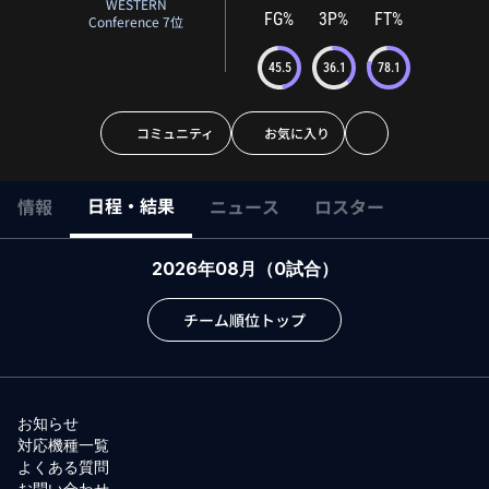
WESTERN
FG%
3P%
FT%
Conference 7位
45.5
36.1
78.1
コミュニティ
お気に入り
日程・結果
情報
ニュース
ロスター
2026年08月
（
0
試合）
チーム順位トップ
お知らせ
対応機種一覧
よくある質問
お問い合わせ