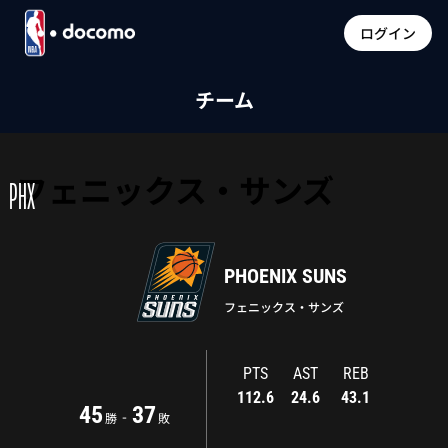
ログイン
チーム
フェニックス・サンズ
PHX
PHOENIX SUNS
フェニックス・サンズ
PTS
AST
REB
112.6
24.6
43.1
45
37
-
勝
敗