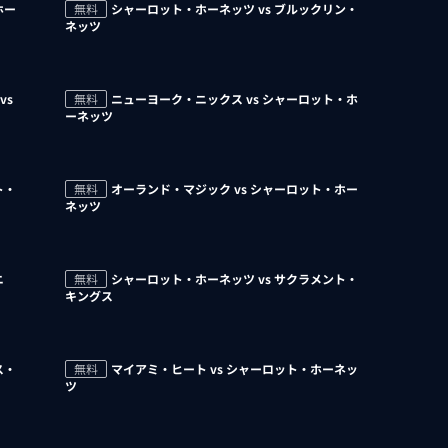
ホー
無料
シャーロット・ホーネッツ vs ブルックリン・
ネッツ
vs
無料
ニューヨーク・ニックス vs シャーロット・ホ
ーネッツ
ト・
無料
オーランド・マジック vs シャーロット・ホー
ネッツ
ニ
無料
シャーロット・ホーネッツ vs サクラメント・
キングス
ス・
無料
マイアミ・ヒート vs シャーロット・ホーネッ
ツ