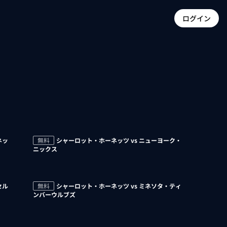
ログイン
ネッ
無料
シャーロット・ホーネッツ vs ニューヨーク・
ニックス
セル
無料
シャーロット・ホーネッツ vs ミネソタ・ティ
ンバーウルブズ