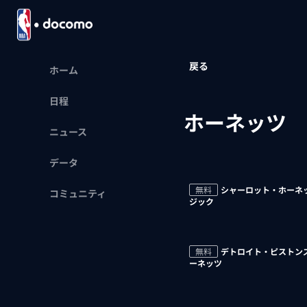
戻る
ホーム
日程
ホーネッツ
ニュース
データ
無料
シャーロット・ホーネッ
コミュニティ
ジック
無料
デトロイト・ピストンズ
ーネッツ