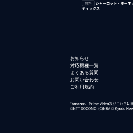
無料
シャーロット・ホーネッ
ティックス
お知らせ
対応機種一覧
よくある質問
お問い合わせ
ご利用規約
*Amazon、Prime Video及びこれ
©NTT DOCOMO. (C)NBA © Kyodo News Di