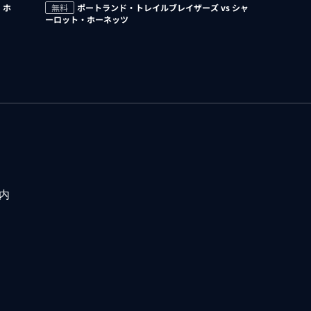
・ホ
無料
ポートランド・トレイルブレイザーズ vs シャ
ーロット・ホーネッツ
内