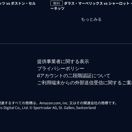
ツ vs ボストン・セル
無料
ダラス・マーベリックス vs シャーロット
ーネッツ
もっとみる
提供事業者に関する表示
プライバシーポリシー
dアカウントの二段階認証について
ご利用端末からの外部送信受信に関するご案
らに関連するすべての商標は、Amazon.com, Inc. 又はその関連会社の商標です。
gital Co., Ltd. © Sportradar AG, St. Gallen, Switzerland