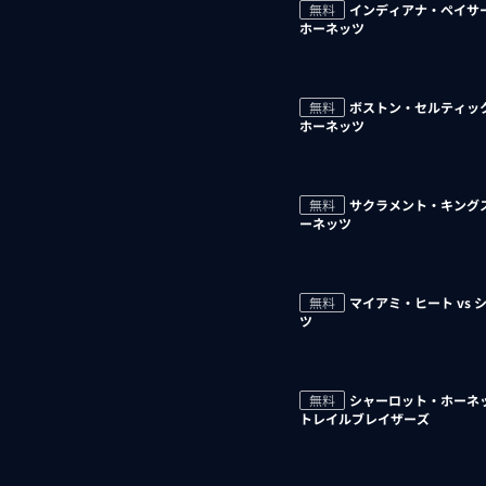
無料
インディアナ・ペイサー
ホーネッツ
無料
ボストン・セルティック
ホーネッツ
無料
サクラメント・キングス
ーネッツ
無料
マイアミ・ヒート vs
ツ
無料
シャーロット・ホーネッ
トレイルブレイザーズ