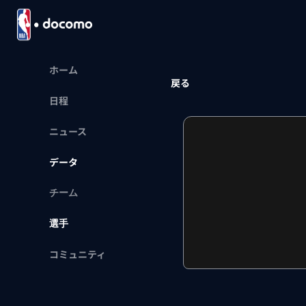
ホーム
戻る
日程
ニュース
データ
チーム
選手
コミュニティ