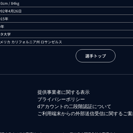
93cm / 84kg
992年4月26日
015年
0年
タ大学
メリカ カリフォルニア州 ロサンゼルス
選手トップ
提供事業者に関する表示
プライバシーポリシー
dアカウントの二段階認証について
ご利用端末からの外部送信受信に関するご案