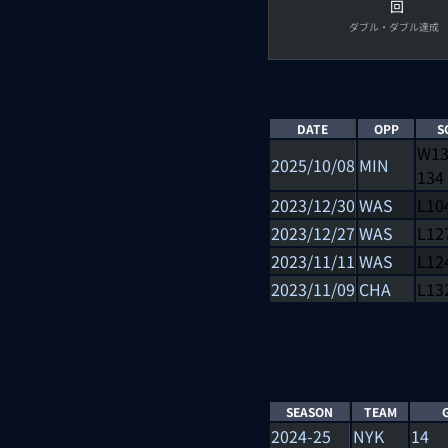
回
ダブル・ダブル達成
DATE
OPP
S
W
1
2025/10/08
MIN
134
2023/12/30
WAS
L
10
2023/12/27
WAS
L
12
2023/11/11
WAS
L
12
2023/11/09
CHA
L
13
SEASON
TEAM
2024-25
NYK
14