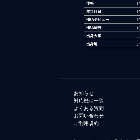
体格
1
生年月日
1
NBAデビュー
2
NBA経歴
1
出身大学
ユ
出身地
ア
お知らせ
対応機種一覧
よくある質問
お問い合わせ
ご利用規約