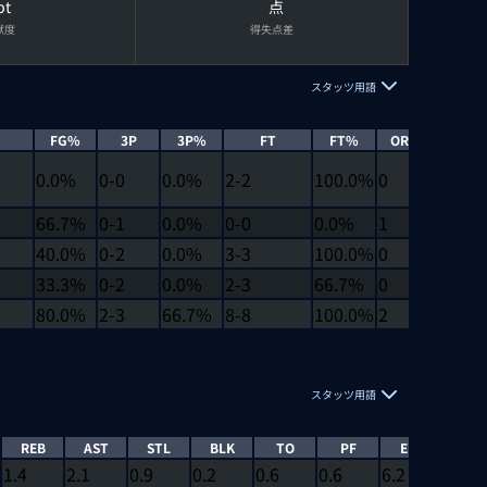
pt
点
献度
得失点差
スタッツ用語
FG%
3P
3P%
FT
FT%
OREB
DRE
0.0%
0-0
0.0%
2-2
100.0%
0
0
66.7%
0-1
0.0%
0-0
0.0%
1
2
40.0%
0-2
0.0%
3-3
100.0%
0
4
33.3%
0-2
0.0%
2-3
66.7%
0
2
80.0%
2-3
66.7%
8-8
100.0%
2
1
スタッツ用語
REB
AST
STL
BLK
TO
PF
EFF
EJEC
1.4
2.1
0.9
0.2
0.6
0.6
6.2
0