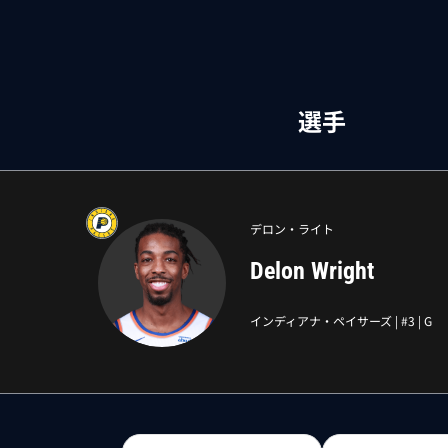
選手
デロン・ライト
Delon Wright
インディアナ・ペイサーズ
| #
3
|
G