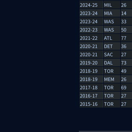
2024-25
MIL
26
2023-24
MIA
14
2023-24
WAS
33
2022-23
WAS
50
2021-22
ATL
77
2020-21
DET
36
2020-21
SAC
27
2019-20
DAL
73
2018-19
TOR
49
2018-19
MEM
26
2017-18
TOR
69
2016-17
TOR
27
2015-16
TOR
27