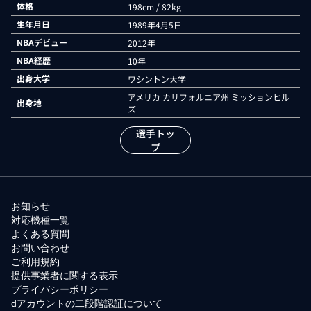
体格
198cm / 82kg
生年月日
1989年4月5日
NBAデビュー
2012年
NBA経歴
10年
出身大学
ワシントン大学
アメリカ カリフォルニア州 ミッションヒル
出身地
ズ
選手トッ
プ
お知らせ
対応機種一覧
よくある質問
お問い合わせ
ご利用規約
提供事業者に関する表示
プライバシーポリシー
dアカウントの二段階認証について