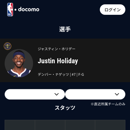
ログイン
選手
ジャスティン・ホリデー
Justin Holiday
デンバー・ナゲッツ
| #
7
|
F-G
※直近所属チームのみ
スタッツ