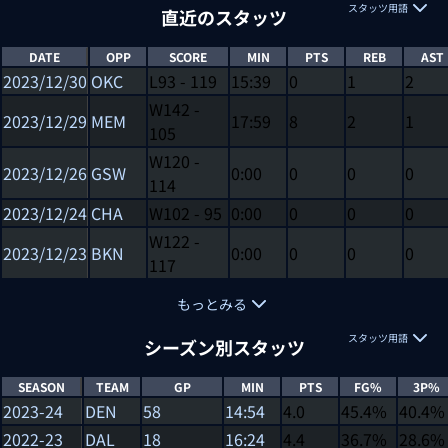
スタッツ用語
直近のスタッツ
DATE
OPP
SCORE
MIN
PTS
REB
AST
2023/12/30
OKC
L
93
-
119
15:39
0
1
2
W
142
-
2023/12/29
MEM
17:59
8
2
1
105
W
120
-
2023/12/26
GSW
0:00
0
0
0
114
2023/12/24
CHA
W
102
-
95
0:00
0
0
0
W
122
-
2023/12/23
BKN
0:00
0
0
0
117
もっとみる
スタッツ用語
シーズン別スタッツ
SEASON
TEAM
GP
MIN
PTS
FG%
3P%
2023-24
DEN
58
14:54
4.0
45.4%
40.4%
2022-23
DAL
18
16:24
4.4
36.7%
28.6%