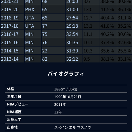
2020-21
MIN
68
26:00
8.6
38.8%
30.8%
2019-20
PHX
65
31:00
13.0
41.5%
36.1%
2018-19
UTA
68
27:54
12.7
40.4%
31.1%
2017-18
UTA
77
29:18
13.1
41.8%
35.2%
2016-17
MIN
75
33:54
11.1
40.2%
30.6%
2015-16
MIN
76
30:36
10.1
37.4%
32.6%
2014-15
MIN
22
31:30
10.3
35.6%
25.5%
2013-14
MIN
82
32:12
9.5
38.1%
33.1%
バイオグラフィ
体格
188cm / 86kg
生年月日
1990年10月21日
NBAデビュー
2011年
NBA経歴
12年
出身大学
-
出身地
スペイン エル マスノウ