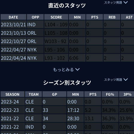
スタッツ用語
直近のスタッツ
DATE
OPP
SCORE
MIN
PTS
REB
AST
2023/10/21
IND
L
104
-
109
0:00
0
0
0
2023/10/13
ORL
L
105
-
108
0:00
0
0
0
2022/10/27
ORL
W
103
-
92
0:00
0
0
0
2022/04/27
NYK
L
95
-
106
0:00
0
0
0
2022/04/24
NYK
L
93
-
102
6:06
0
2
2
もっとみる
スタッツ用語
シーズン別スタッツ
SEASON
TEAM
GP
MIN
PTS
FG%
3P%
2023-24
CLE
0
0:00
0.0
0.0%
0.0%
2022-23
CLE
33
17:12
5.2
34.3%
25.6%
2021-22
CLE
34
28:30
13.1
36.3%
33.9%
2021-22
IND
0
0:00
0.0
0.0%
0.0%