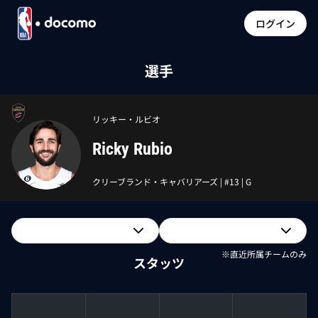
ログイン
選手
リッキー・ルビオ
Ricky Rubio
クリーブランド・キャバリアーズ
| #
13
|
G
※直近所属チームのみ
スタッツ