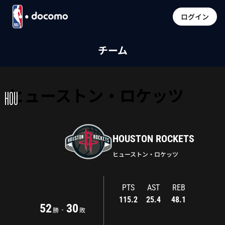
ログイン
チーム
ヒューストン・ロケッツ
HOU
HOUSTON ROCKETS
ヒューストン・ロケッツ
PTS
AST
REB
115.2
25.4
48.1
52
30
-
勝
敗