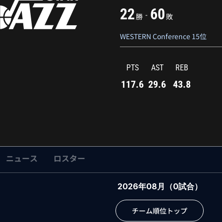
22
60
-
勝
敗
WESTERN Conference 15位
PTS
AST
REB
117.6
29.6
43.8
ニュース
ロスター
2026年08月
（
0
試合）
チーム順位トップ