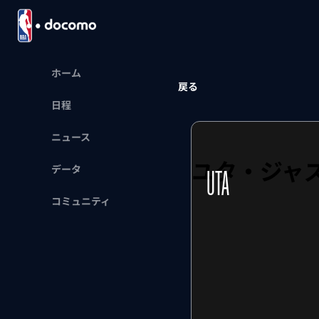
ホーム
戻る
日程
ニュース
ユタ・ジャ
データ
UTA
コミュニティ